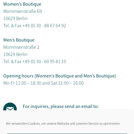
Women’s Boutique
Mommsenstraße 69
10629 Berlin
Tel. & Fax
+49 (0) 30 - 88 67 64 92
Men’s Boutique
Mommsenstraße 2
10629 Berlin
Tel. & Fax
+49 (0) 30 - 60 95 81 10
Opening hours (Women’s Boutique and Men’s Boutique)
Mo-Fr 11:00 – 18:30 and Sat 11:00 – 16:00
For inquiries, please send an email to:
susanne.gaebel@hut-salon.de
Wir verwenden Cookies, um unsere Website und unseren Service zu optimieren.