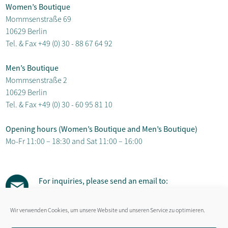
Women’s Boutique
Mommsenstraße 69
10629 Berlin
Tel. & Fax
+49 (0) 30 - 88 67 64 92
Men’s Boutique
Mommsenstraße 2
10629 Berlin
Tel. & Fax
+49 (0) 30 - 60 95 81 10
Opening hours (Women’s Boutique and Men’s Boutique)
Mo-Fr 11:00 – 18:30 and Sat 11:00 – 16:00
For inquiries, please send an email to:
susanne.gaebel@hut-salon.de
Wir verwenden Cookies, um unsere Website und unseren Service zu optimieren.