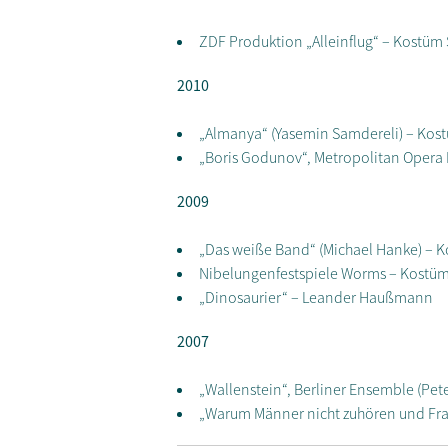
ZDF Produktion „Alleinflug“ – Kostüm 
2010
„Almanya“ (Yasemin Samdereli) – Kost
„Boris Godunov“, Metropolitan Opera 
2009
„Das weiße Band“ (Michael Hanke) – K
Nibelungenfestspiele Worms – Kostüm 
„Dinosaurier“ – Leander Haußmann
2007
„Wallenstein“, Berliner Ensemble (Pet
„Warum Männer nicht zuhören und Fra