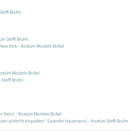
Steffi Bruhn
üm Steffi Bruhn
New York – Kostüm Moidele Bickel
ostüm Moidele Bickel
Steffi Bruhn
er Stein) – Kostüm Moidele Bickel
uen schlecht einparken“ (Leander Hausmann) – Kostüm Steffi Bruhn