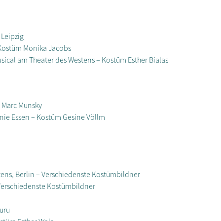
Leipzig
– Kostüm Monika Jacobs
usical am Theater des Westens – Kostüm Esther Bialas
m Marc Munsky
nie Essen – Kostüm Gesine Völlm
tens, Berlin – Verschiedenste Kostümbildner
 Verschiedenste Kostümbildner
uru