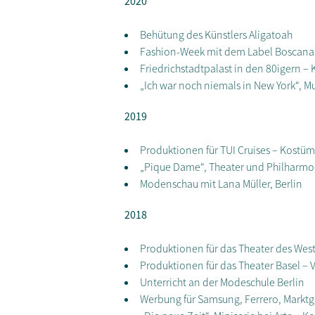
2020
Behütung des Künstlers Aligatoah
Fashion-Week mit dem Label Boscana 
Friedrichstadtpalast in den 80igern 
„Ich war noch niemals in New York“, M
2019
Produktionen für TUI Cruises – Kostü
„Pique Dame“, Theater und Philharmo
Modenschau mit Lana Müller, Berlin
2018
Produktionen für das Theater des Wes
Produktionen für das Theater Basel –
Unterricht an der Modeschule Berlin
Werbung für Samsung, Ferrero, Marktg