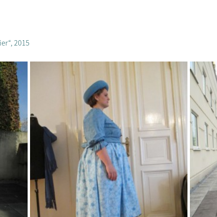
er“, 2015