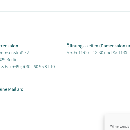
rrensalon
Öffnungsszeiten (Damensalon u
mmsenstraße 2
Mo-Fr 11:00 – 18:30 und Sa 11:00 
29 Berlin
. & Fax
+49 (0) 30 - 60 95 81 10
eine Mail an:
Wir verwenden