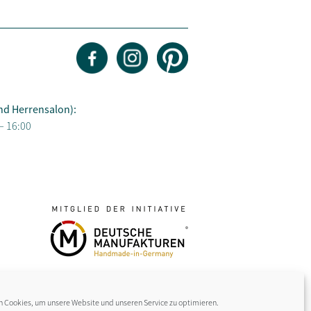
nd Herrensalon):
– 16:00
 Cookies, um unsere Website und unseren Service zu optimieren.