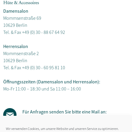
Damensalon
Mommsenstraße 69
10629 Berlin
Tel. & Fax
+49 (0) 30 - 88 67 64 92
Herrensalon
Mommsenstraße 2
10629 Berlin
Tel. & Fax
+49 (0) 30 - 60 95 81 10
Öffnungsszeiten (Damensalon und Herrensalon):
Mo-Fr 11:00 – 18:30 und Sa 11:00 – 16:00
Für Anfragen senden Sie bitte eine Mail an:
susanne.gaebel@hut-salon.de
Wir verwenden Cookies, um unsere Website und unseren Service zu optimieren.