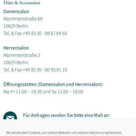
Damensalon
Mommsenstraße 69
10629 Berlin
Tel. & Fax
+49 (0) 30 - 88 67 64 92
Herrensalon
Mommsenstraße 2
10629 Berlin
Tel. & Fax
+49 (0) 30 - 60 95 81 10
Öffnungsszeiten (Damensalon und Herrensalon):
Mo-Fr 11:00 – 18:30 und Sa 11:00 – 16:00
Für Anfragen senden Sie bitte eine Mail an:
susanne.gaebel@hut-salon.de
Wir verwenden Cookies, um unsere Website und unseren Service zu optimieren.