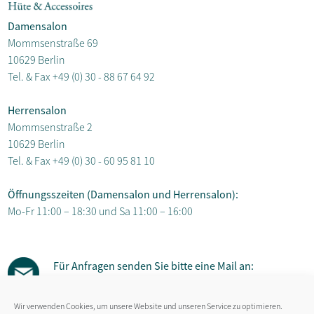
Damensalon
Mommsenstraße 69
10629 Berlin
Tel. & Fax
+49 (0) 30 - 88 67 64 92
Herrensalon
Mommsenstraße 2
10629 Berlin
Tel. & Fax
+49 (0) 30 - 60 95 81 10
Öffnungsszeiten (Damensalon und Herrensalon):
Mo-Fr 11:00 – 18:30 und Sa 11:00 – 16:00
Für Anfragen senden Sie bitte eine Mail an:
susanne.gaebel@hut-salon.de
Wir verwenden Cookies, um unsere Website und unseren Service zu optimieren.