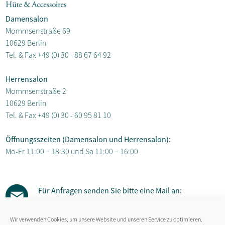
Damensalon
Mommsenstraße 69
10629 Berlin
Tel. & Fax
+49 (0) 30 - 88 67 64 92
Herrensalon
Mommsenstraße 2
10629 Berlin
Tel. & Fax
+49 (0) 30 - 60 95 81 10
Öffnungsszeiten (Damensalon und Herrensalon):
Mo-Fr 11:00 – 18:30 und Sa 11:00 – 16:00
Für Anfragen senden Sie bitte eine Mail an:
susanne.gaebel@hut-salon.de
Wir verwenden Cookies, um unsere Website und unseren Service zu optimieren.